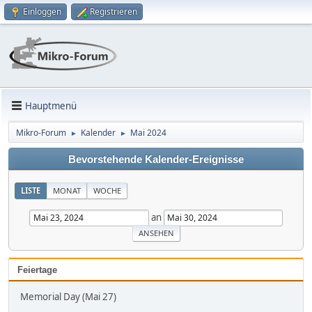
Einloggen
Registrieren
Hauptmenü
Mikro-Forum
Kalender
Mai 2024
►
►
Bevorstehende Kalender-Ereignisse
LISTE
MONAT
WOCHE
an
Feiertage
Memorial Day (Mai 27)