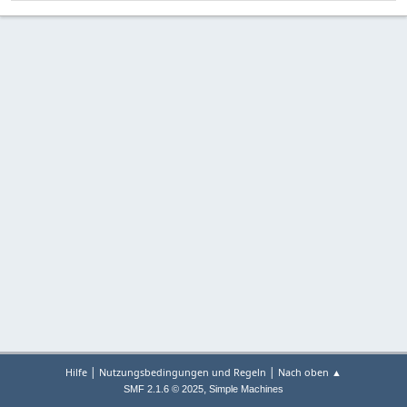
|
|
Hilfe
Nutzungsbedingungen und Regeln
Nach oben ▲
,
SMF 2.1.6 © 2025
Simple Machines