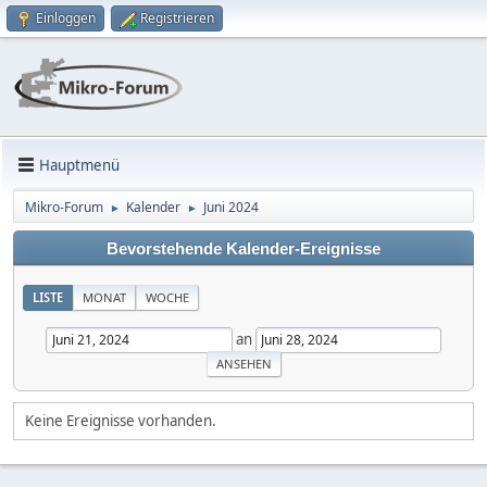
Einloggen
Registrieren
Hauptmenü
Mikro-Forum
Kalender
Juni 2024
►
►
Bevorstehende Kalender-Ereignisse
LISTE
MONAT
WOCHE
an
Keine Ereignisse vorhanden.