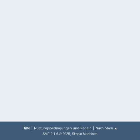
|
|
Hilfe
Nutzungsbedingungen und Regeln
Nach oben ▲
,
SMF 2.1.6 © 2025
Simple Machines