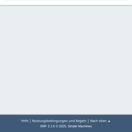
|
|
Hilfe
Nutzungsbedingungen und Regeln
Nach oben ▲
,
SMF 2.1.6 © 2025
Simple Machines