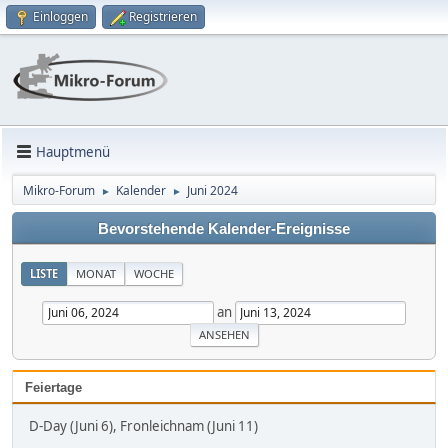
Einloggen
Registrieren
Hauptmenü
Mikro-Forum
Kalender
Juni 2024
►
►
Bevorstehende Kalender-Ereignisse
LISTE
MONAT
WOCHE
an
Feiertage
D-Day (Juni 6), Fronleichnam (Juni 11)