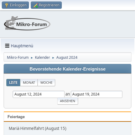
Einloggen
Registrieren
Hauptmenü
Mikro-Forum
Kalender
August 2024
►
►
Bevorstehende Kalender-Ereignisse
LISTE
MONAT
WOCHE
an
Feiertage
Mariä Himmelfahrt (August 15)