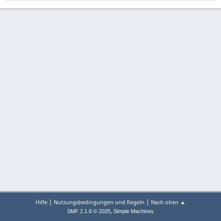
|
|
Hilfe
Nutzungsbedingungen und Regeln
Nach oben ▲
,
SMF 2.1.6 © 2025
Simple Machines