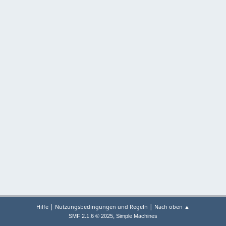
|
|
Hilfe
Nutzungsbedingungen und Regeln
Nach oben ▲
,
SMF 2.1.6 © 2025
Simple Machines