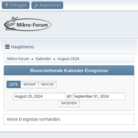
Einloggen
Registrieren
Hauptmenü
Mikro-Forum
Kalender
August 2024
►
►
Bevorstehende Kalender-Ereignisse
LISTE
MONAT
WOCHE
an
Keine Ereignisse vorhanden.