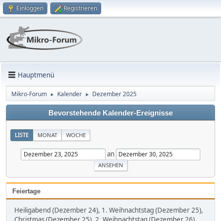
Einloggen
Registrieren
Hauptmenü
Mikro-Forum
Kalender
Dezember 2025
►
►
Bevorstehende Kalender-Ereignisse
LISTE
MONAT
WOCHE
an
Feiertage
Heiligabend (Dezember 24), 1. Weihnachtstag (Dezember 25),
Christmas (Dezember 25), 2. Weihnachtstag (Dezember 26)