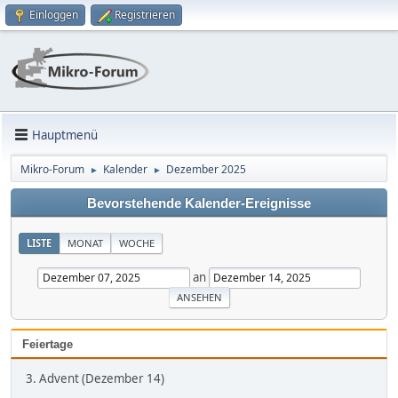
Einloggen
Registrieren
Hauptmenü
Mikro-Forum
Kalender
Dezember 2025
►
►
Bevorstehende Kalender-Ereignisse
LISTE
MONAT
WOCHE
an
Feiertage
3. Advent (Dezember 14)