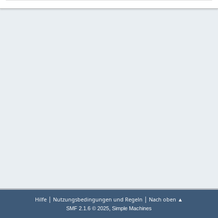
|
|
Hilfe
Nutzungsbedingungen und Regeln
Nach oben ▲
,
SMF 2.1.6 © 2025
Simple Machines