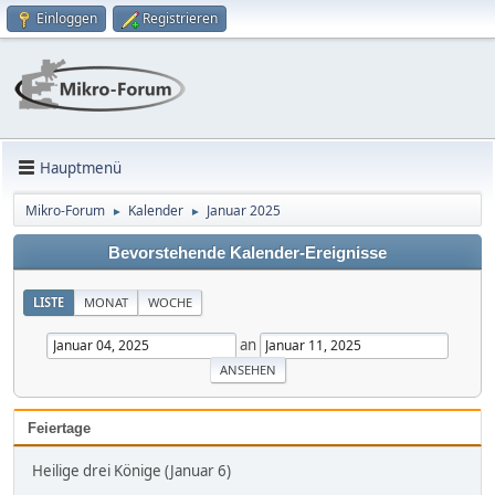
Einloggen
Registrieren
Hauptmenü
Mikro-Forum
Kalender
Januar 2025
►
►
Bevorstehende Kalender-Ereignisse
LISTE
MONAT
WOCHE
an
Feiertage
Heilige drei Könige (Januar 6)