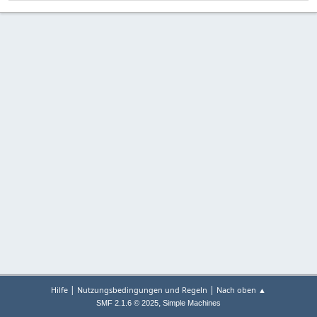
|
|
Hilfe
Nutzungsbedingungen und Regeln
Nach oben ▲
,
SMF 2.1.6 © 2025
Simple Machines