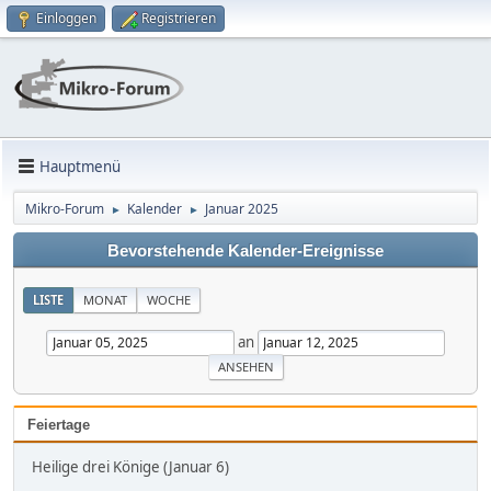
Einloggen
Registrieren
Hauptmenü
Mikro-Forum
Kalender
Januar 2025
►
►
Bevorstehende Kalender-Ereignisse
LISTE
MONAT
WOCHE
an
Feiertage
Heilige drei Könige (Januar 6)