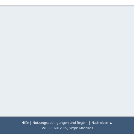
|
|
Hilfe
Nutzungsbedingungen und Regeln
Nach oben ▲
,
SMF 2.1.6 © 2025
Simple Machines