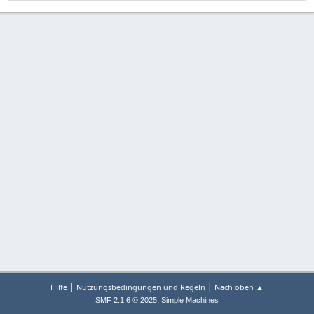
|
|
Hilfe
Nutzungsbedingungen und Regeln
Nach oben ▲
,
SMF 2.1.6 © 2025
Simple Machines