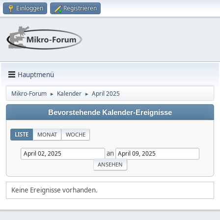
Einloggen
Registrieren
Hauptmenü
Mikro-Forum
Kalender
April 2025
►
►
Bevorstehende Kalender-Ereignisse
LISTE
MONAT
WOCHE
an
Keine Ereignisse vorhanden.