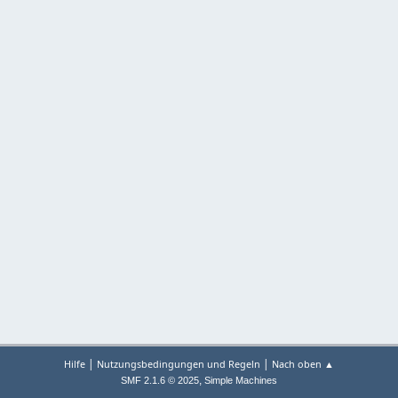
|
|
Hilfe
Nutzungsbedingungen und Regeln
Nach oben ▲
,
SMF 2.1.6 © 2025
Simple Machines