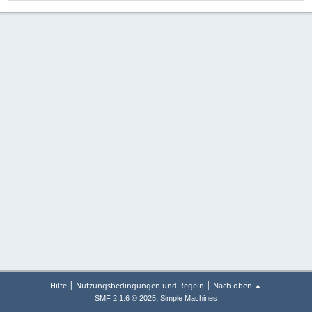
|
|
Hilfe
Nutzungsbedingungen und Regeln
Nach oben ▲
,
SMF 2.1.6 © 2025
Simple Machines