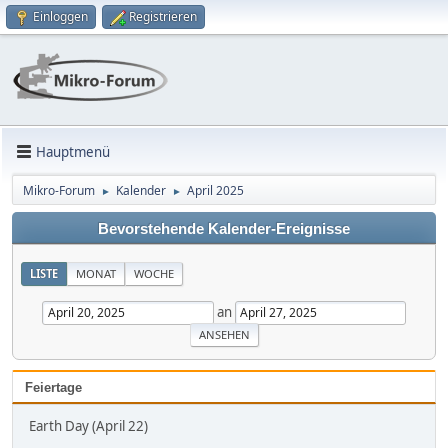
Einloggen
Registrieren
Hauptmenü
Mikro-Forum
Kalender
April 2025
►
►
Bevorstehende Kalender-Ereignisse
LISTE
MONAT
WOCHE
an
Feiertage
Earth Day (April 22)