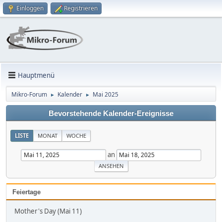
Einloggen
Registrieren
Hauptmenü
Mikro-Forum
Kalender
Mai 2025
►
►
Bevorstehende Kalender-Ereignisse
LISTE
MONAT
WOCHE
an
Feiertage
Mother's Day (Mai 11)