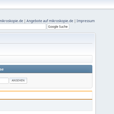
mikroskopie.de
|
Angebote auf mikroskopie.de
|
Impressum
se