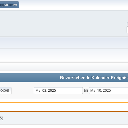
egistrieren
Bevorstehende Kalender-Ereignis
an
OCHE
5)