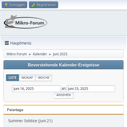
Einloggen
Registrieren
Hauptmenü
Mikro-Forum
Kalender
Juni 2025
►
►
Bevorstehende Kalender-Ereignisse
LISTE
MONAT
WOCHE
an
Feiertage
Summer Solstice (Juni 21)