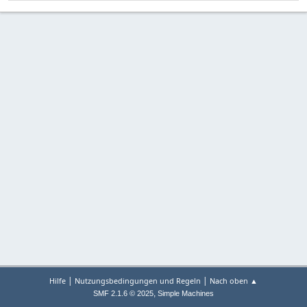
|
|
Hilfe
Nutzungsbedingungen und Regeln
Nach oben ▲
,
SMF 2.1.6 © 2025
Simple Machines