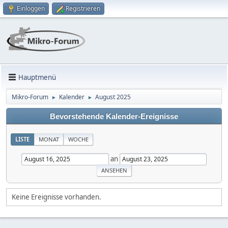
Einloggen
Registrieren
Hauptmenü
Mikro-Forum
Kalender
August 2025
►
►
Bevorstehende Kalender-Ereignisse
LISTE
MONAT
WOCHE
an
Keine Ereignisse vorhanden.