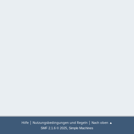
|
|
Hilfe
Nutzungsbedingungen und Regeln
Nach oben ▲
,
SMF 2.1.6 © 2025
Simple Machines