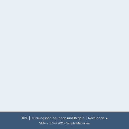
|
|
Hilfe
Nutzungsbedingungen und Regeln
Nach oben ▲
,
SMF 2.1.6 © 2025
Simple Machines