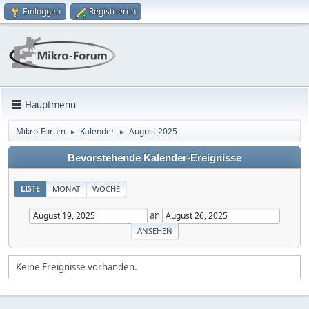
Einloggen
Registrieren
Hauptmenü
Mikro-Forum
Kalender
August 2025
►
►
Bevorstehende Kalender-Ereignisse
LISTE
MONAT
WOCHE
an
Keine Ereignisse vorhanden.