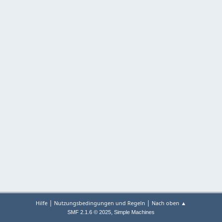
|
|
Hilfe
Nutzungsbedingungen und Regeln
Nach oben ▲
,
SMF 2.1.6 © 2025
Simple Machines