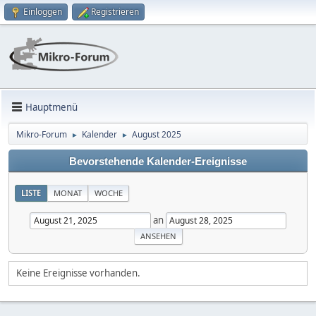
Einloggen
Registrieren
Hauptmenü
Mikro-Forum
Kalender
August 2025
►
►
Bevorstehende Kalender-Ereignisse
LISTE
MONAT
WOCHE
an
Keine Ereignisse vorhanden.