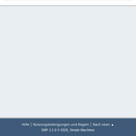
|
|
Hilfe
Nutzungsbedingungen und Regeln
Nach oben ▲
,
SMF 2.1.6 © 2025
Simple Machines