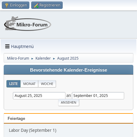
Einloggen
Registrieren
Hauptmenü
Mikro-Forum
Kalender
August 2025
►
►
Bevorstehende Kalender-Ereignisse
LISTE
MONAT
WOCHE
an
Feiertage
Labor Day (September 1)