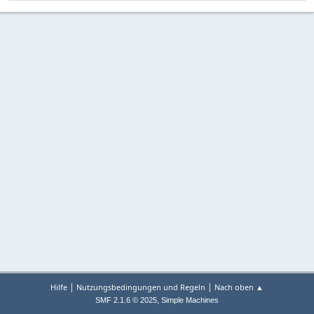
|
|
Hilfe
Nutzungsbedingungen und Regeln
Nach oben ▲
,
SMF 2.1.6 © 2025
Simple Machines