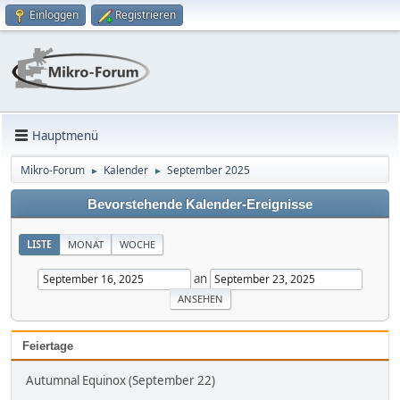
Einloggen
Registrieren
Hauptmenü
Mikro-Forum
Kalender
September 2025
►
►
Bevorstehende Kalender-Ereignisse
LISTE
MONAT
WOCHE
an
Feiertage
Autumnal Equinox (September 22)