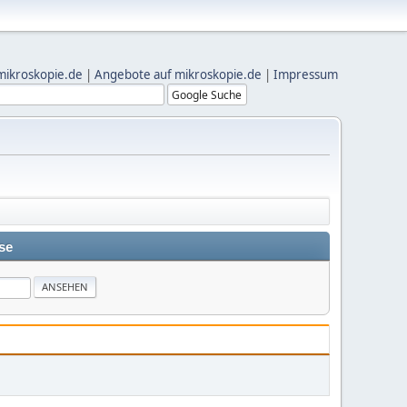
mikroskopie.de
|
Angebote auf mikroskopie.de
|
Impressum
se