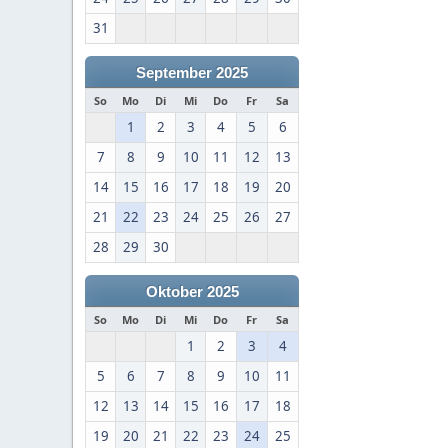
31
September 2025
So
Mo
Di
Mi
Do
Fr
Sa
1
2
3
4
5
6
7
8
9
10
11
12
13
14
15
16
17
18
19
20
21
22
23
24
25
26
27
28
29
30
Oktober 2025
So
Mo
Di
Mi
Do
Fr
Sa
1
2
3
4
5
6
7
8
9
10
11
12
13
14
15
16
17
18
19
20
21
22
23
24
25