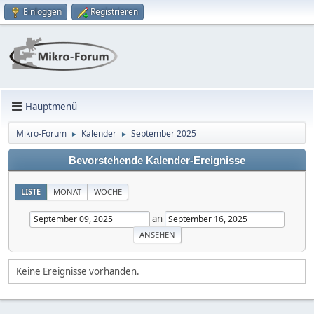
Einloggen
Registrieren
Hauptmenü
Mikro-Forum
Kalender
September 2025
►
►
Bevorstehende Kalender-Ereignisse
LISTE
MONAT
WOCHE
an
Keine Ereignisse vorhanden.