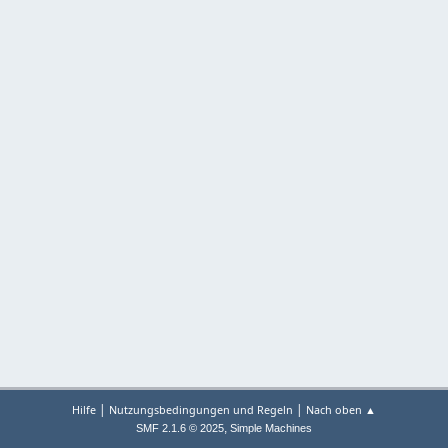
|
|
Hilfe
Nutzungsbedingungen und Regeln
Nach oben ▲
,
SMF 2.1.6 © 2025
Simple Machines