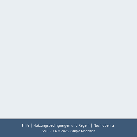
|
|
Hilfe
Nutzungsbedingungen und Regeln
Nach oben ▲
,
SMF 2.1.6 © 2025
Simple Machines