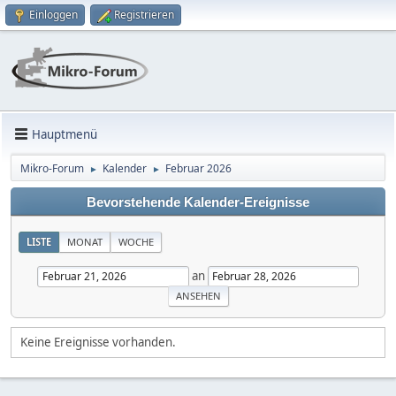
Einloggen
Registrieren
Hauptmenü
Mikro-Forum
Kalender
Februar 2026
►
►
Bevorstehende Kalender-Ereignisse
LISTE
MONAT
WOCHE
an
Keine Ereignisse vorhanden.