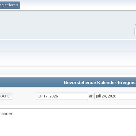
egistrieren
Bevorstehende Kalender-Ereignis
an
OCHE
rhanden.