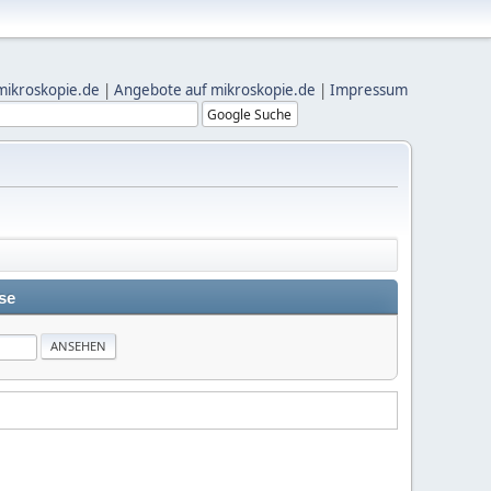
mikroskopie.de
|
Angebote auf mikroskopie.de
|
Impressum
se