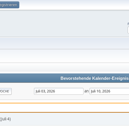
egistrieren
Bevorstehende Kalender-Ereignis
an
OCHE
uli 4)