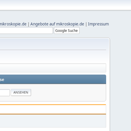
mikroskopie.de
|
Angebote auf mikroskopie.de
|
Impressum
se