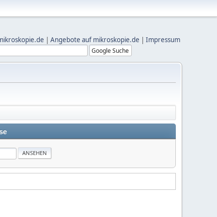
mikroskopie.de
|
Angebote auf mikroskopie.de
|
Impressum
se