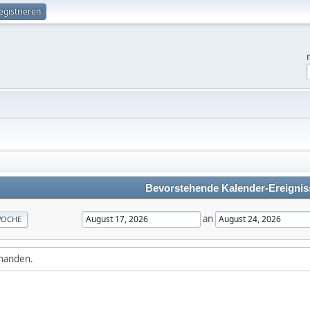
egistrieren
Bevorstehende Kalender-Ereignis
an
OCHE
rhanden.