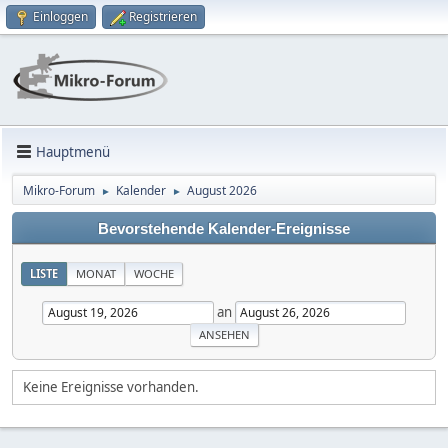
Einloggen
Registrieren
Hauptmenü
Mikro-Forum
Kalender
August 2026
►
►
Bevorstehende Kalender-Ereignisse
LISTE
MONAT
WOCHE
an
Keine Ereignisse vorhanden.