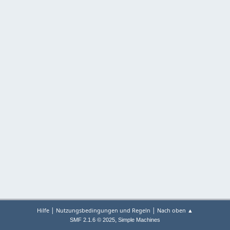
|
|
Hilfe
Nutzungsbedingungen und Regeln
Nach oben ▲
,
SMF 2.1.6 © 2025
Simple Machines