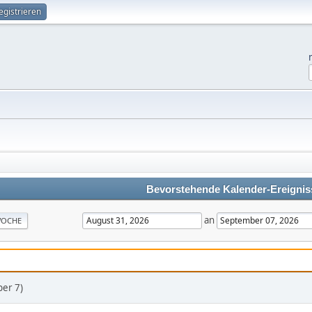
egistrieren
Bevorstehende Kalender-Ereignis
an
OCHE
er 7)