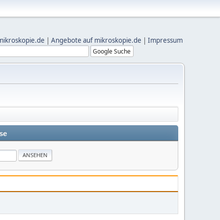
mikroskopie.de
|
Angebote auf mikroskopie.de
|
Impressum
se