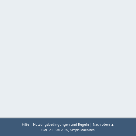
|
|
Hilfe
Nutzungsbedingungen und Regeln
Nach oben ▲
,
SMF 2.1.6 © 2025
Simple Machines