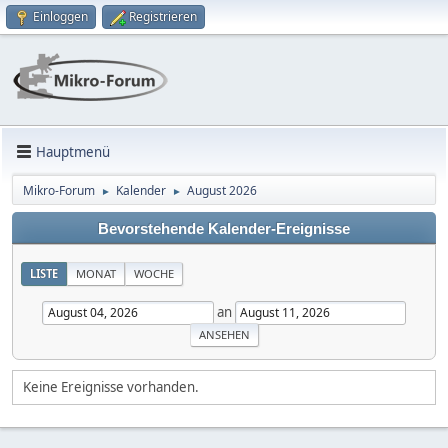
Einloggen
Registrieren
Hauptmenü
Mikro-Forum
Kalender
August 2026
►
►
Bevorstehende Kalender-Ereignisse
LISTE
MONAT
WOCHE
an
Keine Ereignisse vorhanden.