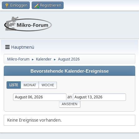
Einloggen
Registrieren
Hauptmenü
Mikro-Forum
Kalender
August 2026
►
►
Bevorstehende Kalender-Ereignisse
LISTE
MONAT
WOCHE
an
Keine Ereignisse vorhanden.