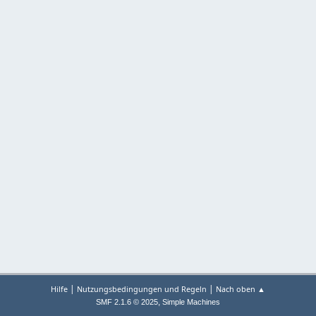
|
|
Hilfe
Nutzungsbedingungen und Regeln
Nach oben ▲
,
SMF 2.1.6 © 2025
Simple Machines