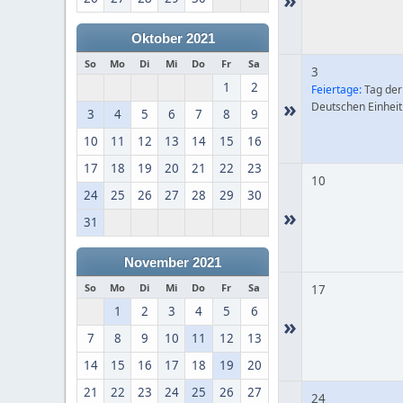
Oktober 2021
So
Mo
Di
Mi
Do
Fr
Sa
3
1
2
Feiertage:
Tag der
»
Deutschen Einheit
3
4
5
6
7
8
9
10
11
12
13
14
15
16
17
18
19
20
21
22
23
10
24
25
26
27
28
29
30
»
31
November 2021
So
Mo
Di
Mi
Do
Fr
Sa
17
1
2
3
4
5
6
»
7
8
9
10
11
12
13
14
15
16
17
18
19
20
21
22
23
24
25
26
27
24