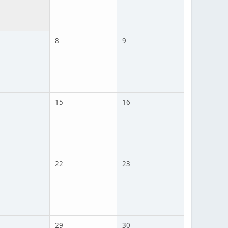
8
9
15
16
22
23
29
30