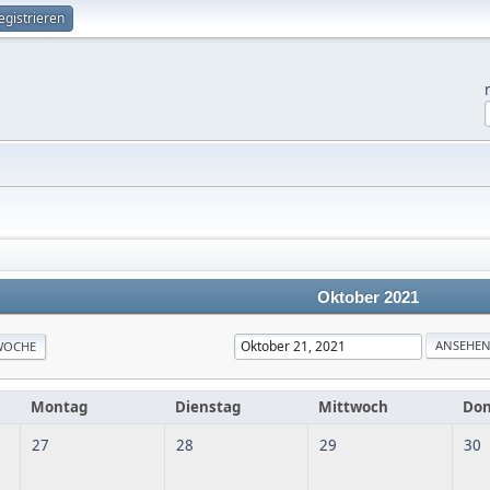
egistrieren
Oktober 2021
WOCHE
Montag
Dienstag
Mittwoch
Don
27
28
29
30