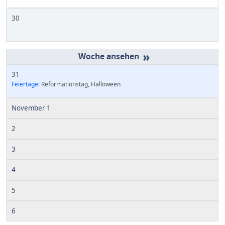
30
»
31
Feiertage:
Reformationstag, Halloween
November 1
2
3
4
5
6