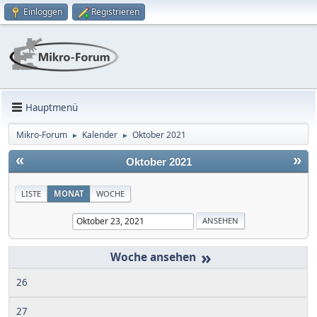
Einloggen
Registrieren
Hauptmenü
Mikro-Forum
Kalender
Oktober 2021
►
►
«
»
Oktober 2021
LISTE
MONAT
WOCHE
»
26
27