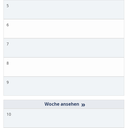
5
6
7
8
9
»
10