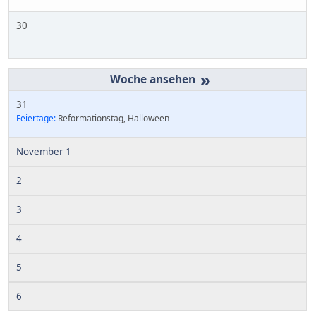
30
»
31
Feiertage:
Reformationstag, Halloween
November 1
2
3
4
5
6