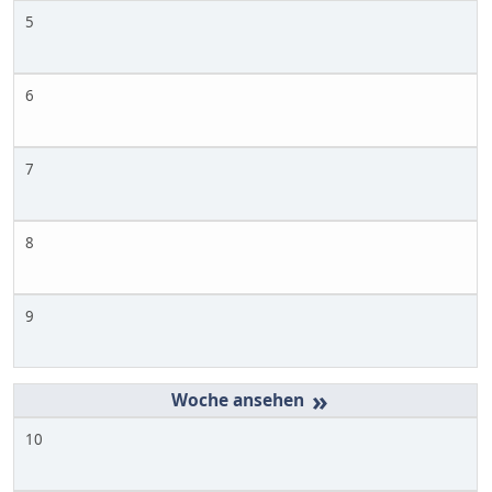
5
6
7
8
9
»
10