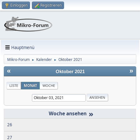
Einloggen
Registrieren
Hauptmenü
Mikro-Forum
Kalender
Oktober 2021
►
►
«
»
Oktober 2021
LISTE
MONAT
WOCHE
»
26
27