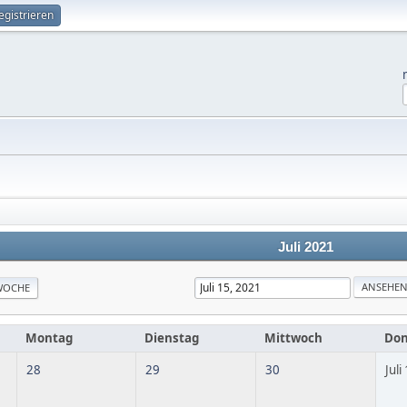
egistrieren
Juli 2021
WOCHE
Montag
Dienstag
Mittwoch
Don
28
29
30
Juli