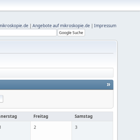
mikroskopie.de
|
Angebote auf mikroskopie.de
|
Impressum
»
nerstag
Freitag
Samstag
 1
2
3