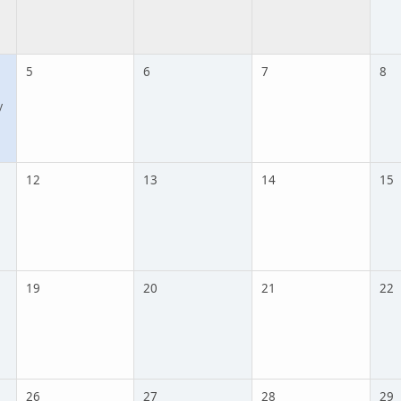
5
6
7
8
y
12
13
14
15
19
20
21
22
26
27
28
29