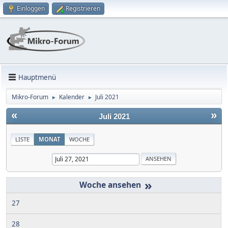
Einloggen
Registrieren
Hauptmenü
Mikro-Forum
Kalender
Juli 2021
►
►
«
»
Juli 2021
LISTE
MONAT
WOCHE
»
27
28