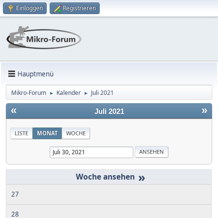
Einloggen
Registrieren
Hauptmenü
Mikro-Forum
Kalender
Juli 2021
►
►
«
»
Juli 2021
LISTE
MONAT
WOCHE
»
27
28