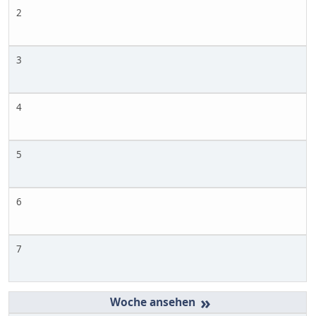
2
3
4
5
6
7
»