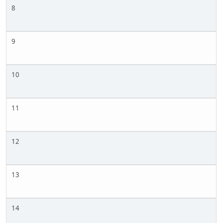
8
9
10
11
12
13
14