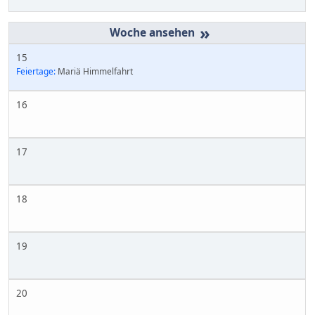
»
15
Feiertage:
Mariä Himmelfahrt
16
17
18
19
20