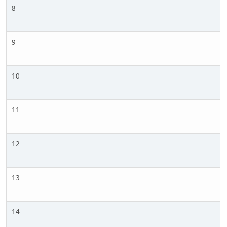
8
9
10
11
12
13
14