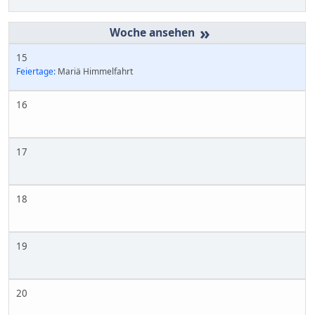
»
15
Feiertage:
Mariä Himmelfahrt
16
17
18
19
20