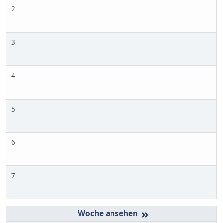
2
3
4
5
6
7
»