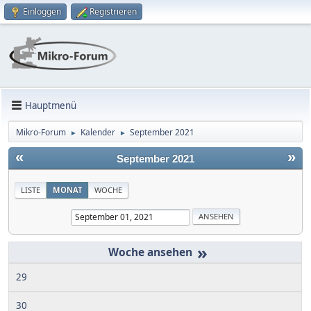
Einloggen
Registrieren
Hauptmenü
Mikro-Forum
Kalender
September 2021
►
►
«
»
September 2021
LISTE
MONAT
WOCHE
»
29
30