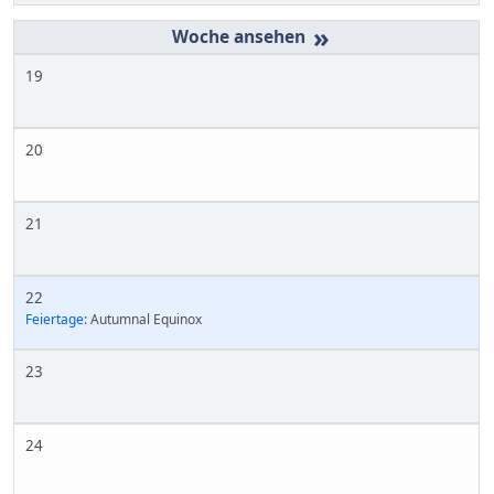
»
19
20
21
22
Feiertage:
Autumnal Equinox
23
24