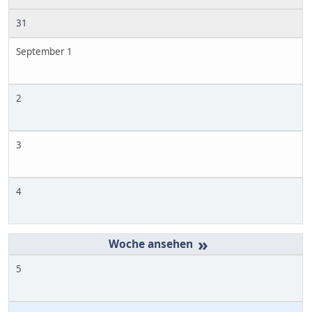
31
September 1
2
3
4
»
5