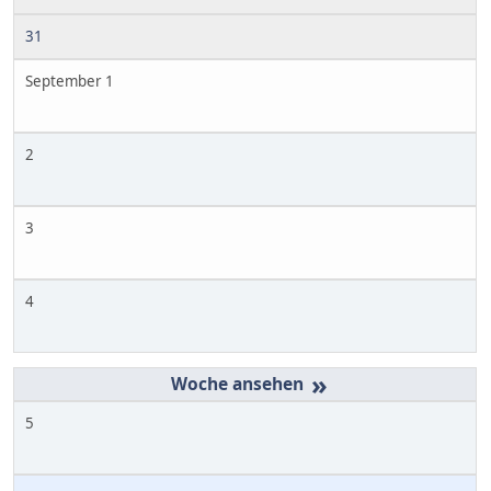
31
September 1
2
3
4
»
5