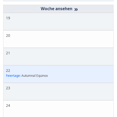
»
19
20
21
22
Feiertage:
Autumnal Equinox
23
24