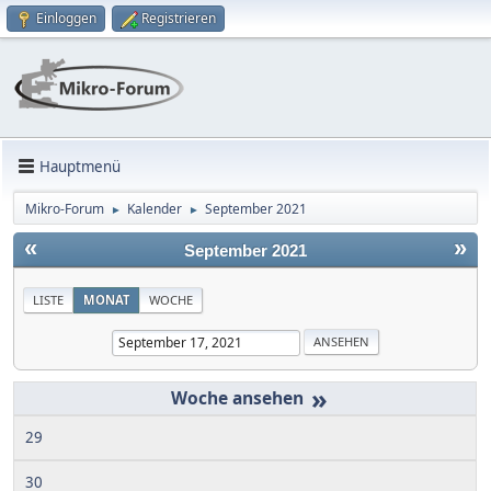
Einloggen
Registrieren
Hauptmenü
Mikro-Forum
Kalender
September 2021
►
►
«
»
September 2021
LISTE
MONAT
WOCHE
»
29
30