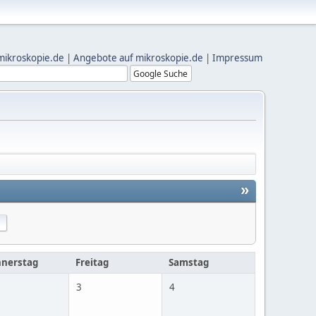
mikroskopie.de
|
Angebote auf mikroskopie.de
|
Impressum
»
nerstag
Freitag
Samstag
3
4