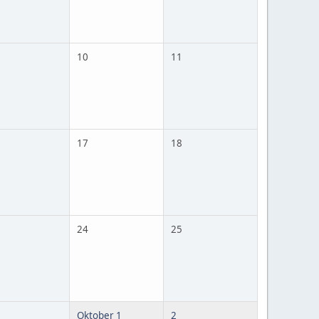
10
11
17
18
24
25
Oktober 1
2