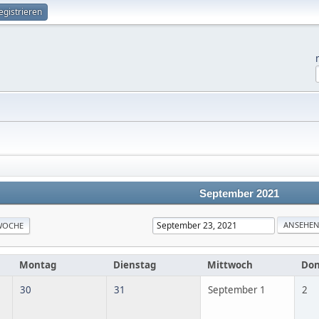
egistrieren
September 2021
WOCHE
Montag
Dienstag
Mittwoch
Don
30
31
September 1
2