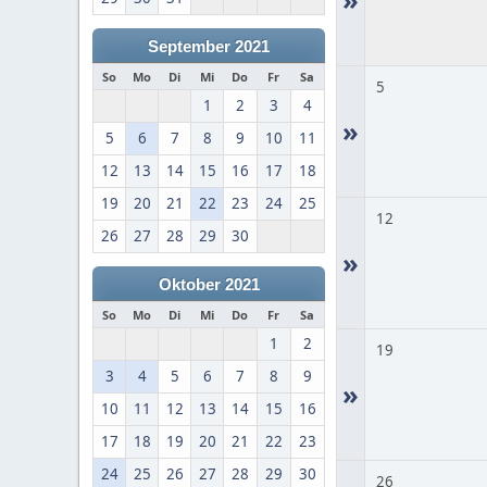
September 2021
So
Mo
Di
Mi
Do
Fr
Sa
5
1
2
3
4
»
5
6
7
8
9
10
11
12
13
14
15
16
17
18
19
20
21
22
23
24
25
12
26
27
28
29
30
»
Oktober 2021
So
Mo
Di
Mi
Do
Fr
Sa
1
2
19
3
4
5
6
7
8
9
»
10
11
12
13
14
15
16
17
18
19
20
21
22
23
24
25
26
27
28
29
30
26