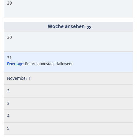
29
»
30
31
Feiertage:
Reformationstag, Halloween
November 1
2
3
4
5