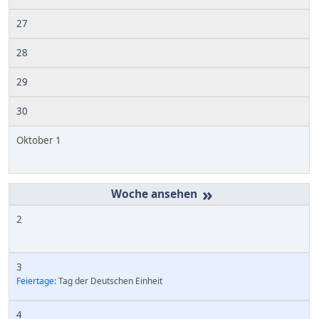
27
28
29
30
Oktober 1
»
2
3
Feiertage:
Tag der Deutschen Einheit
4