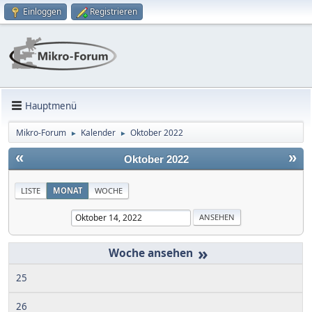
Einloggen
Registrieren
Hauptmenü
Mikro-Forum
Kalender
Oktober 2022
►
►
«
»
Oktober 2022
LISTE
MONAT
WOCHE
»
25
26