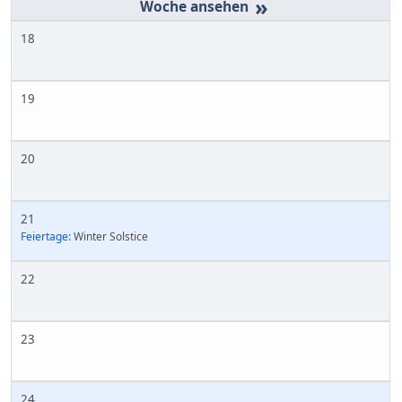
»
18
19
20
21
Feiertage:
Winter Solstice
22
23
24