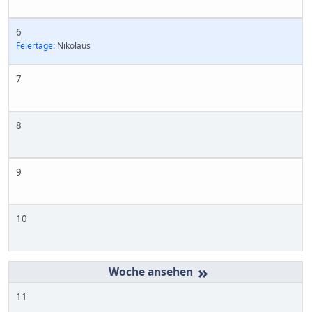
6
Feiertage:
Nikolaus
7
8
9
10
»
11