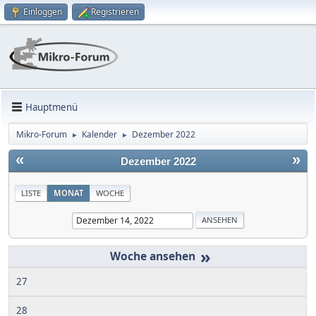
Einloggen
Registrieren
Hauptmenü
Mikro-Forum
Kalender
Dezember 2022
►
►
«
»
Dezember 2022
LISTE
MONAT
WOCHE
»
27
28