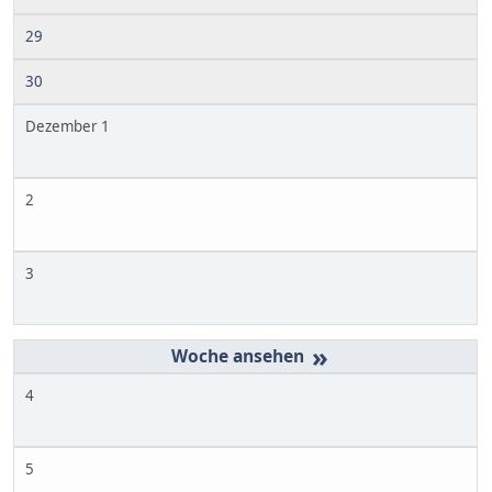
29
30
Dezember 1
2
3
»
4
5