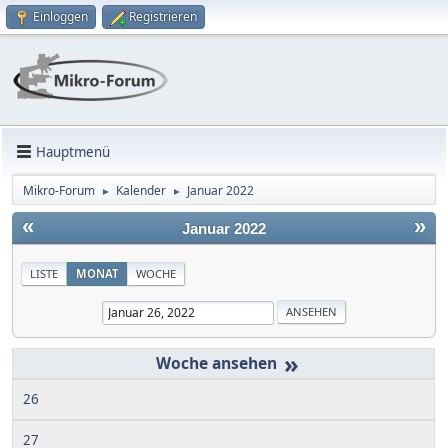
Einloggen
Registrieren
Hauptmenü
Mikro-Forum
Kalender
Januar 2022
►
►
«
»
Januar 2022
LISTE
MONAT
WOCHE
»
26
27