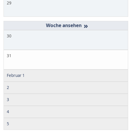
29
»
30
31
Februar 1
2
3
4
5