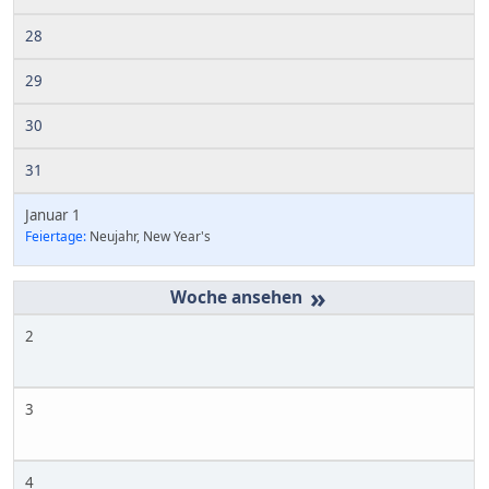
28
29
30
31
Januar 1
Feiertage:
Neujahr, New Year's
»
2
3
4