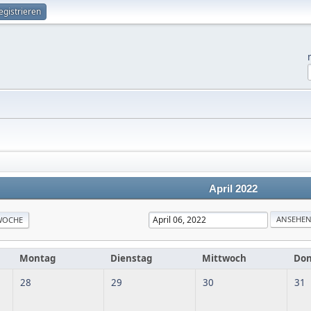
egistrieren
April 2022
WOCHE
Montag
Dienstag
Mittwoch
Don
28
29
30
31