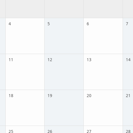
4
5
6
7
11
12
13
14
18
19
20
21
25
26
27
28