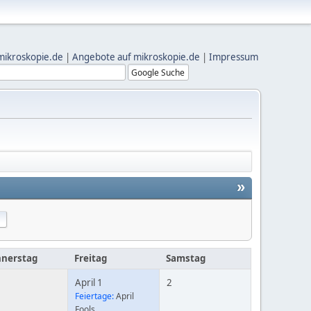
mikroskopie.de
|
Angebote auf mikroskopie.de
|
Impressum
»
nerstag
Freitag
Samstag
April 1
2
Feiertage:
April
Fools