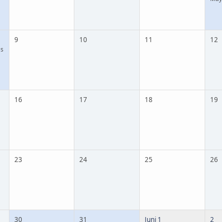
9
10
11
12
's
16
17
18
19
23
24
25
26
30
31
Juni 1
2