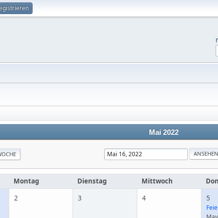
egistrieren
Mai 2022
WOCHE
Montag
Dienstag
Mittwoch
Don
2
3
4
5
Feie
May