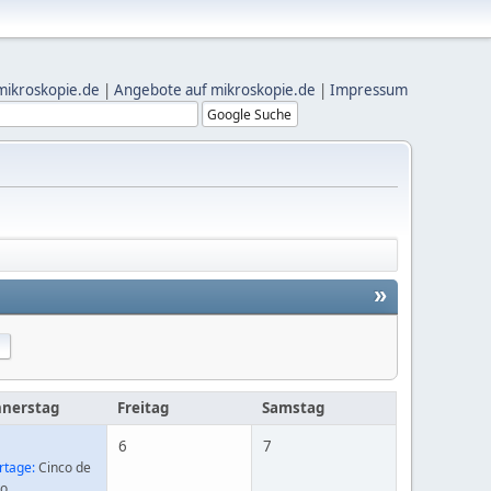
mikroskopie.de
|
Angebote auf mikroskopie.de
|
Impressum
»
nerstag
Freitag
Samstag
6
7
rtage:
Cinco de
o