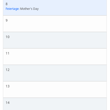
8
Feiertage:
Mother's Day
9
10
11
12
13
14