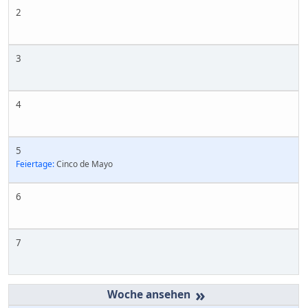
2
3
4
5
Feiertage:
Cinco de Mayo
6
7
»