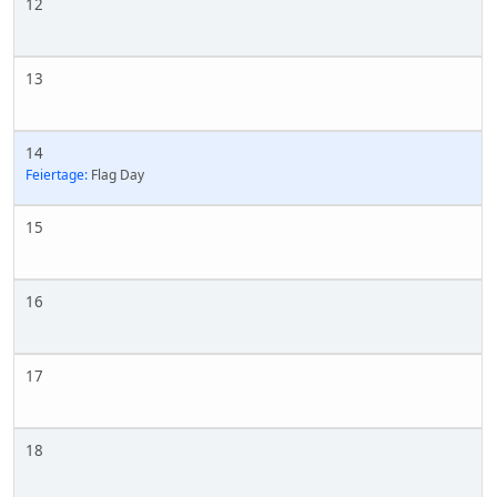
12
13
14
Feiertage:
Flag Day
15
16
17
18