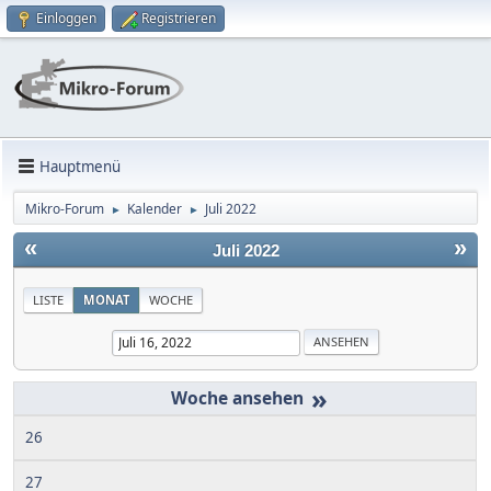
Einloggen
Registrieren
Hauptmenü
Mikro-Forum
Kalender
Juli 2022
►
►
«
»
Juli 2022
LISTE
MONAT
WOCHE
»
26
27