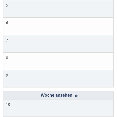
5
6
7
8
9
»
10