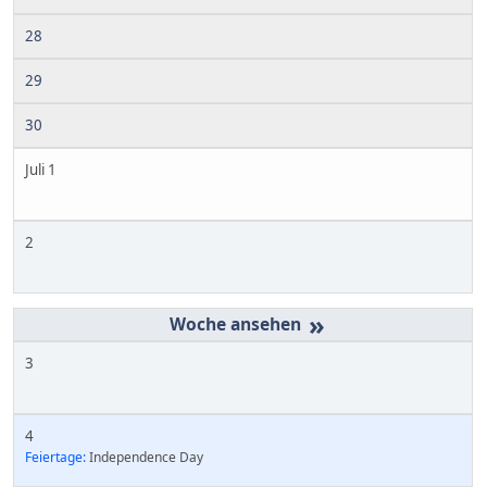
28
29
30
Juli 1
2
»
3
4
Feiertage:
Independence Day