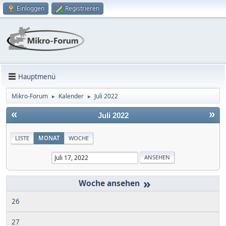
Einloggen
Registrieren
Hauptmenü
Mikro-Forum
Kalender
Juli 2022
►
►
«
»
Juli 2022
LISTE
MONAT
WOCHE
»
26
27