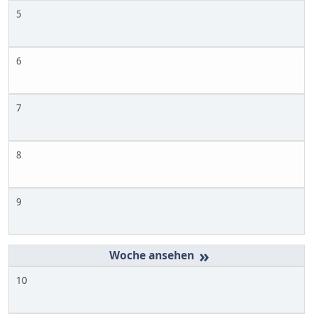
5
6
7
8
9
»
10