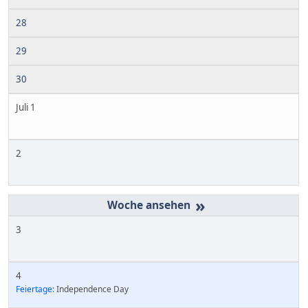
28
29
30
Juli 1
2
»
3
4
Feiertage:
Independence Day